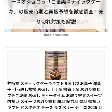
ースオショコラ「ご褒美スティックケー
キ」の販売時期と再販予想を徹底調査！売
り切れ対策も解説
doko-store.com
井桁堂 スティックケーキギフト 9個 172 お菓子 洋菓
子 引っ越し挨拶 お返し 手土産 帰省土産 お取り寄せ
プチご褒美 お返し ティータイム お取り寄せスイーツ
内祝い スイーツお取り寄せ 粗品 記念品 景品 御祝い
ギフト ピスタチオ チーズ ラズベリー チョコ 2026 シ