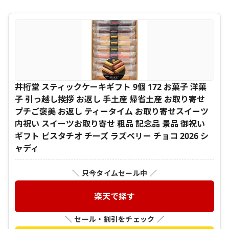
井桁堂 スティックケーキギフト 9個 172 お菓子 洋菓
子 引っ越し挨拶 お返し 手土産 帰省土産 お取り寄せ
プチご褒美 お返し ティータイム お取り寄せスイーツ
内祝い スイーツお取り寄せ 粗品 記念品 景品 御祝い
ギフト ピスタチオ チーズ ラズベリー チョコ 2026 シ
ャディ
＼ 只今タイムセール中 ／
楽天で探す
＼ セール・割引をチェック ／