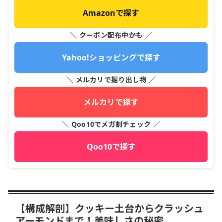
Amazonで探す
＼ クーポン配布中かも ／
Yahoo!ショッピングで探す
＼ メルカリで掘り出し物 ／
メルカリで探す
＼ Qoo10でメガ割チェック ／
Qoo10で探す
【構成解剖】クッキー土台からクラッシュ
アーモンドまで！美味しさの秘密