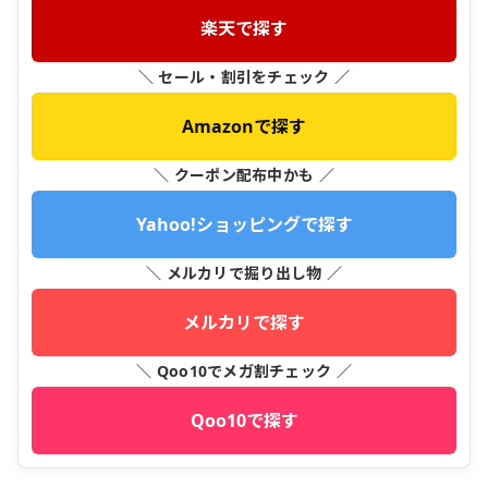
楽天で探す
＼ セール・割引をチェック ／
Amazonで探す
＼ クーポン配布中かも ／
Yahoo!ショッピングで探す
＼ メルカリで掘り出し物 ／
メルカリで探す
＼ Qoo10でメガ割チェック ／
Qoo10で探す