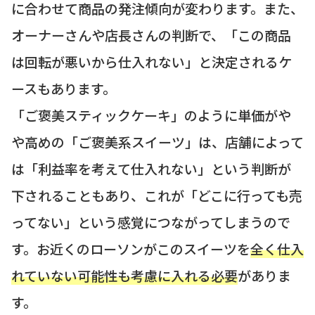
に合わせて商品の発注傾向が変わります。また、
オーナーさんや店長さんの判断で、「この商品
は回転が悪いから仕入れない」と決定されるケ
ースもあります。
「ご褒美スティックケーキ」のように単価がや
や高めの「ご褒美系スイーツ」は、店舗によって
は「利益率を考えて仕入れない」という判断が
下されることもあり、これが「どこに行っても売
ってない」という感覚につながってしまうので
す。お近くのローソンがこのスイーツを
全く仕入
れていない可能性も考慮に入れる必要
がありま
す。