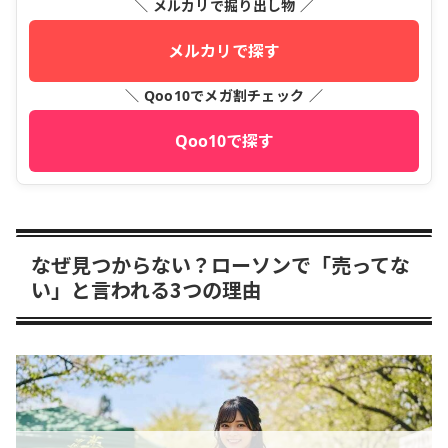
＼ メルカリで掘り出し物 ／
メルカリで探す
＼ Qoo10でメガ割チェック ／
Qoo10で探す
なぜ見つからない？ローソンで「売ってな
い」と言われる3つの理由