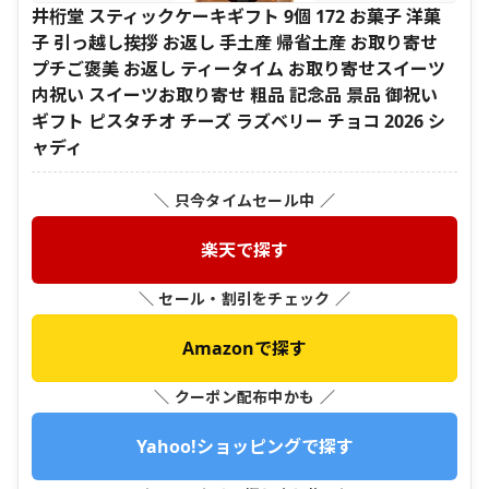
井桁堂 スティックケーキギフト 9個 172 お菓子 洋菓
子 引っ越し挨拶 お返し 手土産 帰省土産 お取り寄せ
プチご褒美 お返し ティータイム お取り寄せスイーツ
内祝い スイーツお取り寄せ 粗品 記念品 景品 御祝い
ギフト ピスタチオ チーズ ラズベリー チョコ 2026 シ
ャディ
＼ 只今タイムセール中 ／
楽天で探す
＼ セール・割引をチェック ／
Amazonで探す
＼ クーポン配布中かも ／
Yahoo!ショッピングで探す