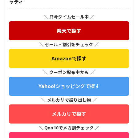
ャディ
＼ 只今タイムセール中 ／
楽天で探す
＼ セール・割引をチェック ／
Amazonで探す
＼ クーポン配布中かも ／
Yahoo!ショッピングで探す
＼ メルカリで掘り出し物 ／
メルカリで探す
＼ Qoo10でメガ割チェック ／