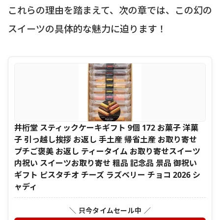
これらの理由を踏まえて、次の章では、この幻の
スイーツの具体的な魅力に迫ります！
井桁堂 スティックケーキギフト 9個 172 お菓子 洋菓
子 引っ越し挨拶 お返し 手土産 帰省土産 お取り寄せ
プチご褒美 お返し ティータイム お取り寄せスイーツ
内祝い スイーツお取り寄せ 粗品 記念品 景品 御祝い
ギフト ピスタチオ チーズ ラズベリー チョコ 2026 シ
ャディ
＼ 只今タイムセール中 ／