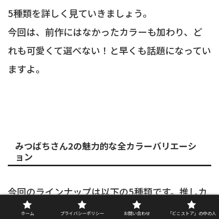
5種類を詳しく見ていきましょう。
今回は、前作にはなかったカラーも加わり、ど
れも可愛くて選べない！と早くも話題になってい
ますよ。
みつばちさん2の魅力的な全カラーバリエーシ
ョン
今回のラインナップは以下の5種類です。推しカ
ラーがあるかチェックしてみてくださいね！
ホーム
プライバシーポリシー
お問い合わせ
「どこストア」の中の人