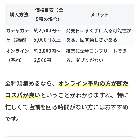
価格目安（全
購入方法
メリット
5種の場合）
ガチャガチ
約2,500円〜
発売日にすぐ手に入る可能性が
ャ（店頭）
5,000円以上
ある、回す楽しさがある
オンライン
約2,800円〜
確実に全種コンプリートでき
（予約）
3,500円
る、ダブりがない
全種類集めるなら、
オンライン予約の方が断然
コスパが良い
ということがわかりますね。特に
忙しくて店頭を回る時間がない方にはおすすめ
です。