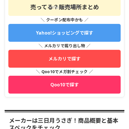
売ってる？販売場所まとめ
Amazonで探す
＼ クーポン配布中かも ／
Yahoo!ショッピングで探す
＼ メルカリで掘り出し物 ／
メルカリで探す
＼ Qoo10でメガ割チェック ／
Qoo10で探す
メーカーは三日月うさぎ！商品概要と基本
スペックをチェック