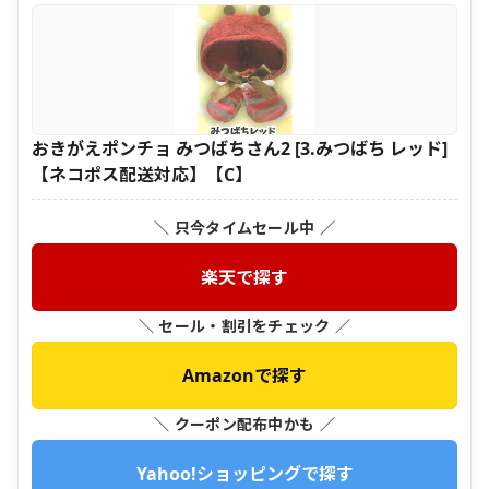
おきがえポンチョ みつばちさん2 [3.みつばち レッド]
【ネコポス配送対応】【C】
＼ 只今タイムセール中 ／
楽天で探す
＼ セール・割引をチェック ／
Amazonで探す
＼ クーポン配布中かも ／
Yahoo!ショッピングで探す