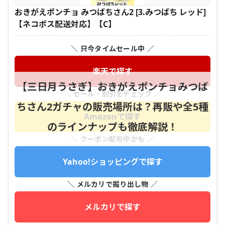
おきがえポンチョ みつばちさん2 [3.みつばち レッド]
【ネコポス配送対応】【C】
＼ 只今タイムセール中 ／
楽天で探す
【三日月うさぎ】おきがえポンチョみつば
＼ セール・割引をチェック ／
ちさん2ガチャの販売場所は？再販や全5種
Amazonで探す
のラインナップも徹底解説！
＼ クーポン配布中かも ／
Yahoo!ショッピングで探す
＼ メルカリで掘り出し物 ／
メルカリで探す