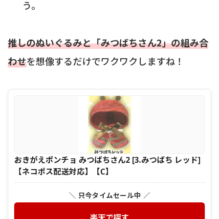
う。
推しのぬいぐるみと「みつばちさん2」の組み合
わせ
を想像するだけでワクワクしますね！
おきがえポンチョ みつばちさん2 [3.みつばち レッド]
【ネコポス配送対応】【C】
＼ 只今タイムセール中 ／
楽天で探す