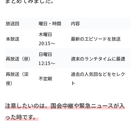
まとめてみました。
放送回
曜日・時間
内容
木曜日
本放送
最新のエピソードを放送
20:15〜
日曜日
再放送（昼）
週末のランチタイムに最適
12:15〜
再放送（深
過去の人気回などをセレク
不定期
夜）
ト
注意したいのは、国会中継や緊急ニュースが入
った時です。