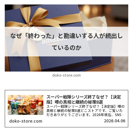
なぜ「終わった」と勘違いする人が続出し
ているのか
doko-store.com
スーパー戦隊シリーズ終了なぜ？【決定
版】噂の真相と継続の秘策8選
スーパー戦隊シリーズ終了なぜ？【決定版】噂の
真相と継続の秘策8選どこストアです、ご覧いた
だきありがとうございます。2026年現在、SNSや
ネット掲示板で「スーパー戦隊シリーズがいよい
2026.04.06
doko-store.com
よ終了するのではないか？」という穏やかではな
い噂を耳にする...