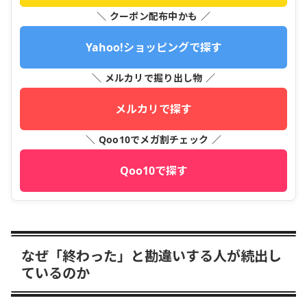
＼ クーポン配布中かも ／
Yahoo!ショッピングで探す
＼ メルカリで掘り出し物 ／
メルカリで探す
＼ Qoo10でメガ割チェック ／
Qoo10で探す
なぜ「終わった」と勘違いする人が続出し
ているのか