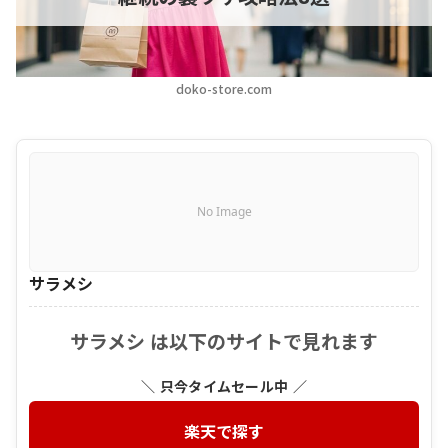
doko-store.com
No Image
サラメシ
サラメシ は以下のサイトで見れます
＼ 只今タイムセール中 ／
楽天で探す