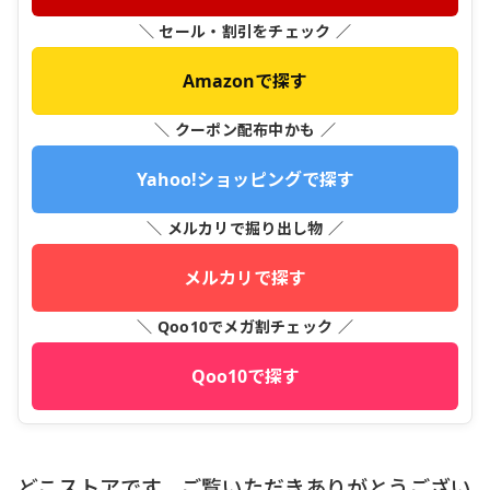
＼ セール・割引をチェック ／
Amazonで探す
＼ クーポン配布中かも ／
Yahoo!ショッピングで探す
＼ メルカリで掘り出し物 ／
メルカリで探す
＼ Qoo10でメガ割チェック ／
Qoo10で探す
どこストアです、ご覧いただきありがとうござい