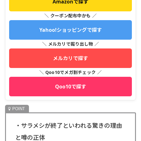
Amazonで探す
＼ クーポン配布中かも ／
Yahoo!ショッピングで探す
＼ メルカリで掘り出し物 ／
メルカリで探す
＼ Qoo10でメガ割チェック ／
Qoo10で探す
・サラメシが終了といわれる驚きの理由
と噂の正体