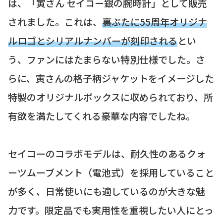
は、「寅さん セイコー銀の腕時計」として販売
されました。これは、
裏ぶたに55周年オリジナ
ルロゴとシリアルナンバーが刻印される
とい
う、ファンにはたまらない特別仕様でした。さ
らに、寅さんの格子柄ジャケットをイメージした
特製のオリジナルボックスに収められており、所
有欲を満たしてくれる豪華な内容でしたね。
セイコーのコラボモデルは、耐久性のあるクォ
ーツムーブメント（電池式）を採用していること
が多く、日常使いにも適しているのが大きな魅
力です。限定品でも実用性を重視したい人にとっ