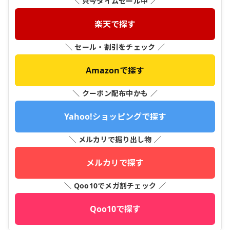
＼ 只今タイムセール中 ／
楽天で探す
＼ セール・割引をチェック ／
Amazonで探す
＼ クーポン配布中かも ／
Yahoo!ショッピングで探す
＼ メルカリで掘り出し物 ／
メルカリで探す
＼ Qoo10でメガ割チェック ／
Qoo10で探す