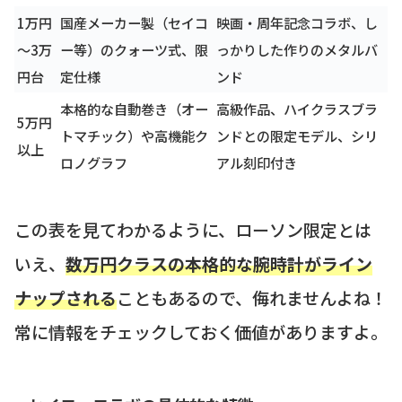
1万円
国産メーカー製（セイコ
映画・周年記念コラボ、し
～3万
ー等）のクォーツ式、限
っかりした作りのメタルバ
円台
定仕様
ンド
本格的な自動巻き（オー
高級作品、ハイクラスブラ
5万円
トマチック）や高機能ク
ンドとの限定モデル、シリ
以上
ロノグラフ
アル刻印付き
この表を見てわかるように、ローソン限定とは
いえ、
数万円クラスの本格的な腕時計がライン
ナップされる
こともあるので、侮れませんよね！
常に情報をチェックしておく価値がありますよ。