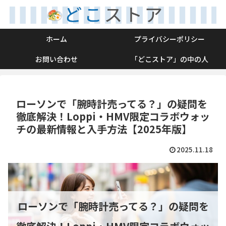
ホーム
プライバシーポリシー
お問い合わせ
「どこストア」の中の人
ローソンで「腕時計売ってる？」の疑問を
徹底解決！Loppi・HMV限定コラボウォッ
チの最新情報と入手方法【2025年版】
2025.11.18
ローソンで「腕時計売ってる？」の疑問を