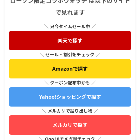
ローソン限定コラボウォッチ は以下のサイト
で見れます
＼ 只今タイムセール中 ／
楽天で探す
＼ セール・割引をチェック ／
Amazonで探す
＼ クーポン配布中かも ／
Yahoo!ショッピングで探す
＼ メルカリで掘り出し物 ／
メルカリで探す
＼ Qoo10でメガ割チェック ／