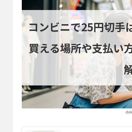
コンビニで25円切手
買える場所や支払い
dok