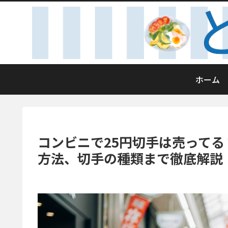
ホーム
コンビニで25円切手は売って
方法、切手の種類まで徹底解説