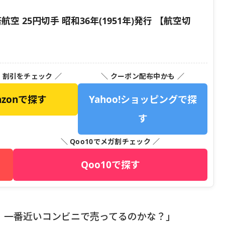
空 25円切手 昭和36年(1951年)発行 【航空切
・割引をチェック ／
＼ クーポン配布中かも ／
azonで探す
Yahoo!ショッピングで探
す
＼ Qoo10でメガ割チェック ／
Qoo10で探す
、一番近いコンビニで売ってるのかな？」