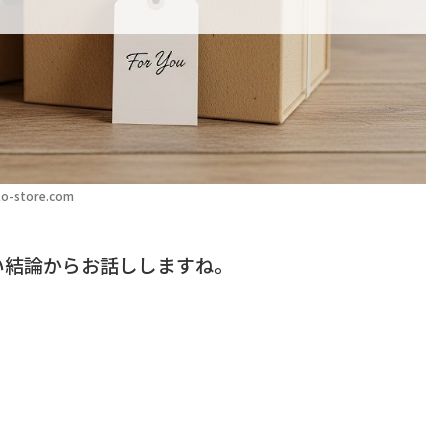
o-store.com
い結論からお話ししますね。