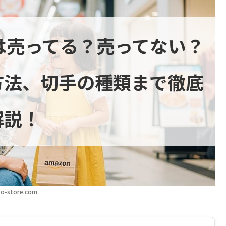
は売ってる？売ってない？
方法、切手の種類まで徹底
解説！
o-store.com