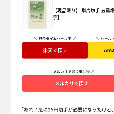
【現品限り】 単片切手 五重塔航
手】
＼ 只今タイムセール中 ／
＼ セール
楽天で探す
Am
＼ メルカリで掘り出し物 ／
メルカリで探す
「あれ？急に25円切手が必要になったけど