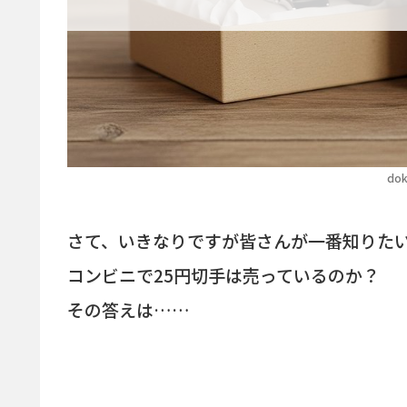
dok
さて、いきなりですが皆さんが一番知りた
コンビニで25円切手は売っているのか？
その答えは……