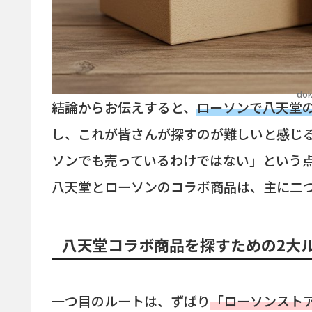
dok
結論からお伝えすると、
ローソンで八天堂
し、これが皆さんが探すのが難しいと感じ
ソンでも売っているわけではない」という
八天堂とローソンのコラボ商品は、主に二
八天堂コラボ商品を探すための2大
一つ目のルートは、ずばり
「ローソンストア