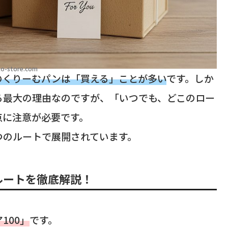
o-store.com
のくりーむパンは「買える」ことが多い
です。しか
る最大の理由なのですが、「いつでも、どこのロー
点に注意が必要です。
つのルートで展開されています。
ルートを徹底解説！
100」
です。