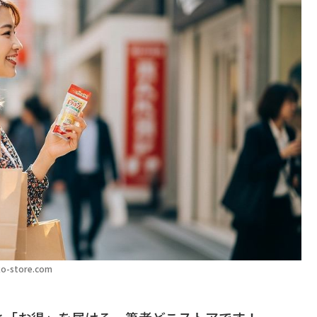
o-store.com