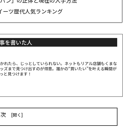
食パン」の正体と現在の入手方法
ボスイーツ歴代人気ランキング
事を書いた人
聞かれたら、じっとしていられない。ネットもリアル店舗もくまな
ッズまで見つけ出すのが得意。誰かの“買いたい”を叶える瞬間が
っと見つけます！
目次