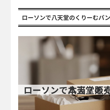
ローソンで八天堂のくりーむパ
ローソンで八天堂のくりーむ