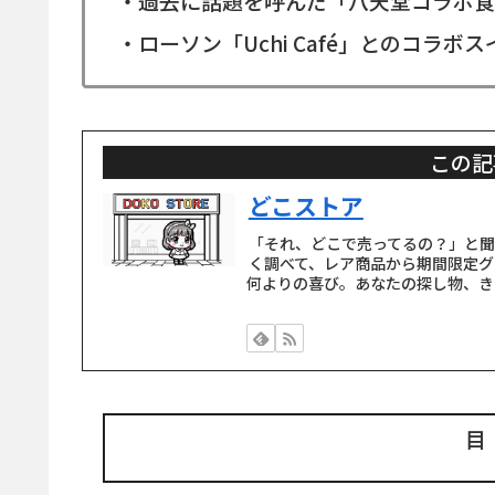
・過去に話題を呼んだ「八天堂コラボ
・ローソン「Uchi Café」とのコラ
この記
どこストア
「それ、どこで売ってるの？」と
く調べて、レア商品から期間限定グ
何よりの喜び。あなたの探し物、き