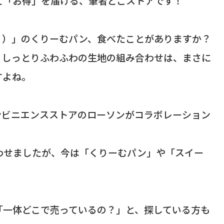
と「お得」を届ける、筆者どこストアです！
う）」のくりーむパン、食べたことがありますか？
、しっとりふわふわの生地の組み合わせは、まさに
すよね。
ンビニエンスストアのローソンがコラボレーション
わせましたが、今は「くりーむパン」や「スイー
「一体どこで売っているの？」と、探している方も