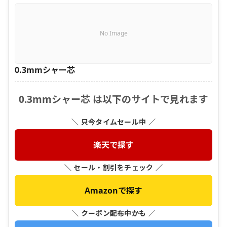
No Image
0.3mmシャー芯
0.3mmシャー芯 は以下のサイトで見れます
＼ 只今タイムセール中 ／
楽天で探す
＼ セール・割引をチェック ／
Amazonで探す
＼ クーポン配布中かも ／