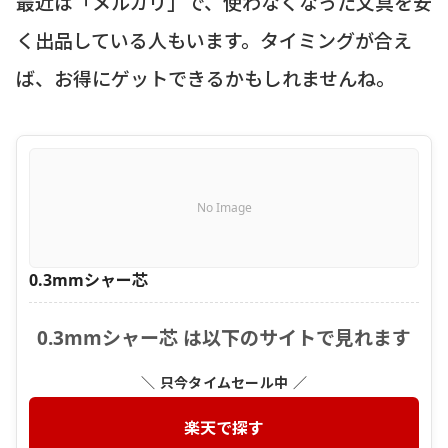
最近は「メルカリ」で、使わなくなった文具を安
く出品している人もいます。タイミングが合え
ば、お得にゲットできるかもしれませんね。
No Image
0.3mmシャー芯
0.3mmシャー芯 は以下のサイトで見れます
＼ 只今タイムセール中 ／
楽天で探す