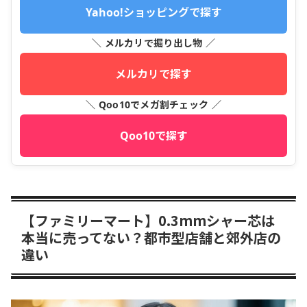
Yahoo!ショッピングで探す
＼ メルカリで掘り出し物 ／
メルカリで探す
＼ Qoo10でメガ割チェック ／
Qoo10で探す
【ファミリーマート】0.3mmシャー芯は
本当に売ってない？都市型店舗と郊外店の
違い