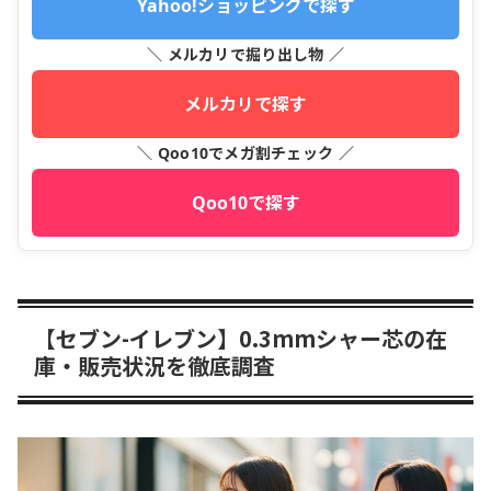
Yahoo!ショッピングで探す
＼ メルカリで掘り出し物 ／
メルカリで探す
＼ Qoo10でメガ割チェック ／
Qoo10で探す
【セブン-イレブン】0.3mmシャー芯の在
庫・販売状況を徹底調査