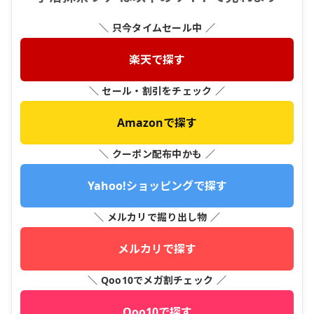
＼ 只今タイムセール中 ／
楽天で探す
＼ セール・割引をチェック ／
Amazonで探す
＼ クーポン配布中かも ／
Yahoo!ショッピングで探す
＼ メルカリで掘り出し物 ／
メルカリで探す
＼ Qoo10でメガ割チェック ／
Qoo10で探す