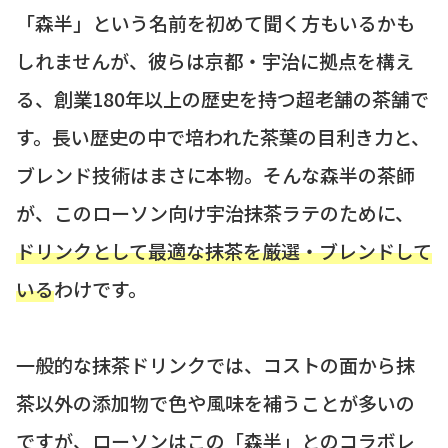
「森半」という名前を初めて聞く方もいるかも
しれませんが、彼らは京都・宇治に拠点を構え
る、創業180年以上の歴史を持つ超老舗の茶舗で
す。長い歴史の中で培われた茶葉の目利き力と、
ブレンド技術はまさに本物。そんな森半の茶師
が、このローソン向け宇治抹茶ラテのために、
ドリンクとして最適な抹茶を厳選・ブレンドして
いる
わけです。
一般的な抹茶ドリンクでは、コストの面から抹
茶以外の添加物で色や風味を補うことが多いの
ですが、ローソンはこの「森半」とのコラボレ