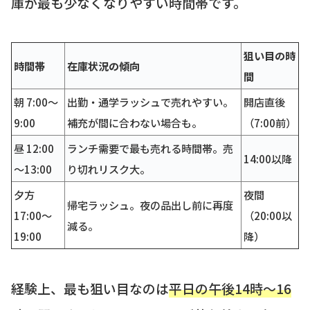
庫が最も少なくなりやすい時間帯です。
狙い目の時
時間帯
在庫状況の傾向
間
朝 7:00～
出勤・通学ラッシュで売れやすい。
開店直後
9:00
補充が間に合わない場合も。
（7:00前）
昼 12:00
ランチ需要で最も売れる時間帯。売
14:00以降
～13:00
り切れリスク大。
夕方
夜間
帰宅ラッシュ。夜の品出し前に再度
17:00～
（20:00以
減る。
19:00
降）
経験上、最も狙い目なのは
平日の午後14時〜16