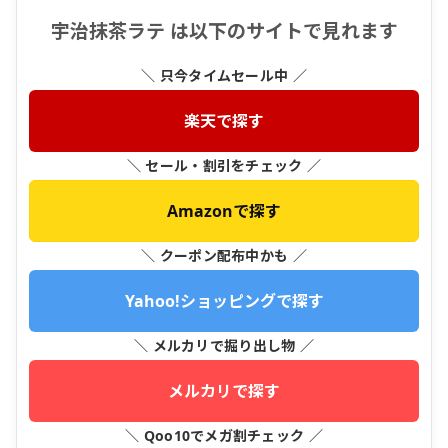
宇治抹茶ラテ は以下のサイトで見れます
＼ 只今タイムセール中 ／
楽天で探す
＼ セール・割引をチェック ／
Amazonで探す
＼ クーポン配布中かも ／
Yahoo!ショッピングで探す
＼ メルカリで掘り出し物 ／
メルカリで探す
＼ Qoo10でメガ割チェック ／