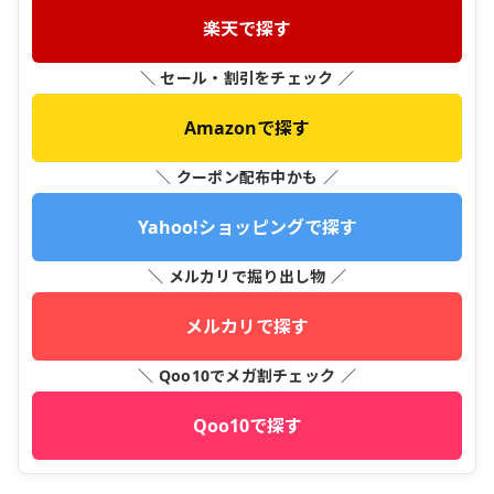
楽天で探す
＼ セール・割引をチェック ／
Amazonで探す
＼ クーポン配布中かも ／
Yahoo!ショッピングで探す
＼ メルカリで掘り出し物 ／
メルカリで探す
＼ Qoo10でメガ割チェック ／
Qoo10で探す