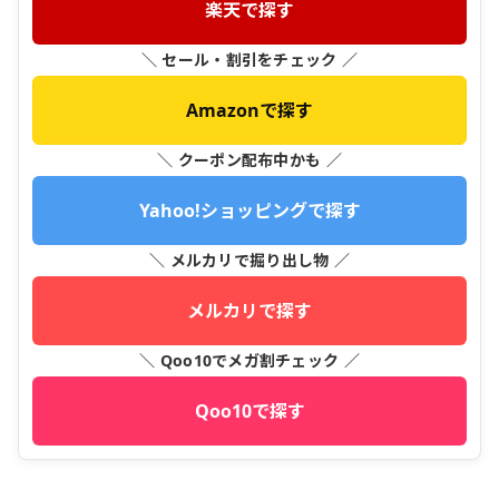
楽天で探す
＼ セール・割引をチェック ／
Amazonで探す
＼ クーポン配布中かも ／
Yahoo!ショッピングで探す
＼ メルカリで掘り出し物 ／
メルカリで探す
＼ Qoo10でメガ割チェック ／
Qoo10で探す